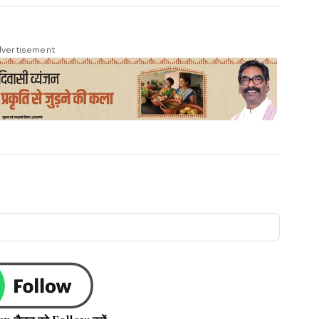
vertisement