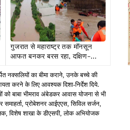
गुजरात से महाराष्ट्र तक मॉनसून
आफत बनकर बरस रहा, दक्षिण-
पश्चिम मॉनसून के प्रभाव में
छत्तीसगढ़, ओडिशा, झारखंड
पित नक्सलियों का बीमा कराने, उनके बच्चे की
हायता करने के लिए आवश्यक दिशा-निर्देश दिये.
यों को बाबा भीमराव अंबेडकर आवास योजना से भी
अपर समाहर्ता, प्रोबेशनर आईएएस, सिविल सर्जन,
ीक्षक, विशेष शाखा के डीएसपी, लोक अभियोजक