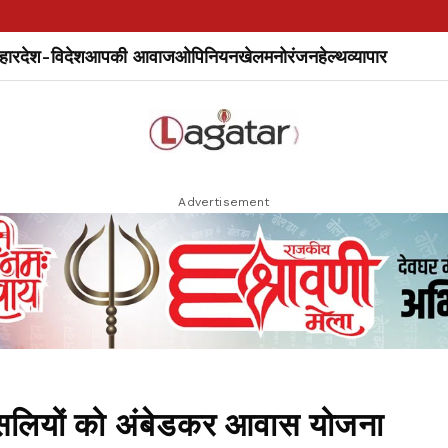
हार
देश-विदेश
आपकी आवाज
ओपिनियन
खेल
मनोरंजन
हेल्थ
व्यापार
Advertisement
क्सलियों को अंबेडकर आवास योजना