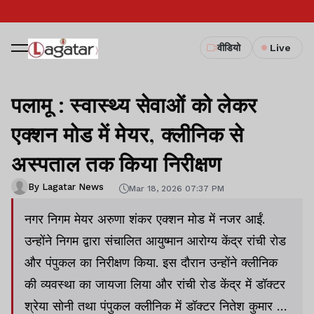
वीडियो
Live
पलामू : स्वास्थ्य सेवाओं को लेकर
एक्शन मोड में मेयर, क्लीनिक से
अस्पताल तक किया निरीक्षण
By Lagatar News
Mar 18, 2026 07:37 PM
नगर निगम मेयर अरुणा शंकर एक्शन मोड में नजर आईं.
उन्होंने निगम द्वारा संचालित आयुष्मान आरोग्य केंद्र रांची रोड
और पंपुकल का निरीक्षण किया. इस दौरान उन्होंने क्लीनिक
की व्यवस्था का जायजा लिया और रांची रोड केंद्र में डॉक्टर
श्रेया सोनी तथा पंपुकल क्लीनिक में डॉक्टर नितेश कुमार के