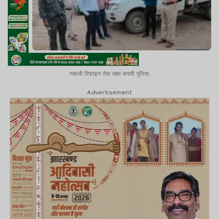
नकली रिफाइन तेल जब्त करती पुलिस.
Advertisement