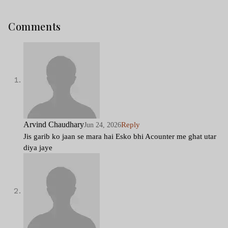
Comments
Arvind Chaudhary
Reply
Jun 24, 2026
Jis garib ko jaan se mara hai Esko bhi Acounter me ghat utar
diya jaye