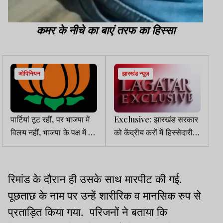
कमर के नीचे का बाएं तरफ का हिस्सा
ओपिनियन
झारखंड न्यूज़
पार्टियां टूट रहीं, पर भाजपा में
Exclusive: झारखंड सरकार
विलय नहीं, भाजपा के पक्ष में बन
को केंद्रीय करों में हिस्सेदारी
रहा थर्ड फ्रंट
पहले के मुकाबले ज्यादा मिली,
अनुदान में फूटी कौड़ी नहीं
रिमांड के दौरान ही उसके साथ मारपीट की गई.
पूछताछ के नाम पर उन्हें शारीरिक व मानसिक रुप से
प्रताड़ित किया गया. परिजनों ने बताया कि