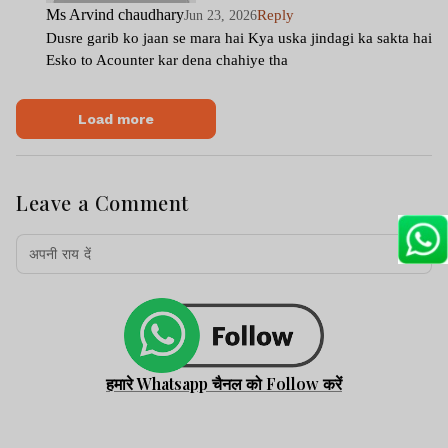
Ms Arvind chaudhary
Reply
Jun 23, 2026
Dusre garib ko jaan se mara hai Kya uska jindagi ka sakta hai
Esko to Acounter kar dena chahiye tha
Load more
Leave a Comment
हमारे Whatsapp चैनल को Follow करें