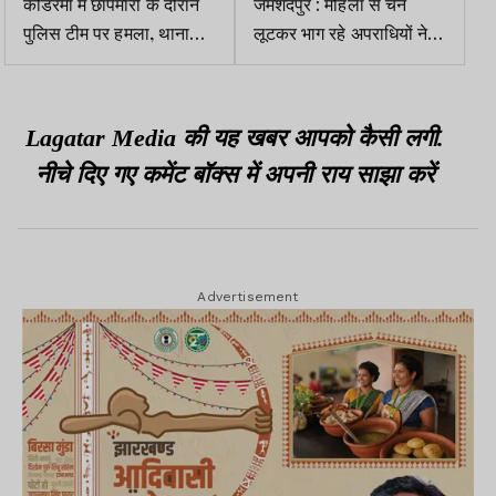
कोडरमा में छापेमारी के दौरान
जमशेदपुर : महिला से चेन
पुलिस टीम पर हमला, थाना
लूटकर भाग रहे अपराधियों ने
प्रभारी समेत कई जवान घायल
पुलिस पर फायरिंग की, दबोचे
गये
Lagatar Media की यह खबर आपको कैसी लगी.
नीचे दिए गए कमेंट बॉक्स में अपनी राय साझा करें
Advertisement