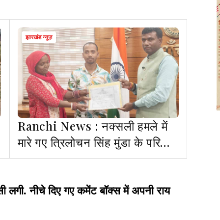
झारखंड न्यूज़
Ranchi News : नक्सली हमले में
मारे गए त्रिलोचन सिंह मुंडा के परिवार
को मिली 4 डिसमिल जमीन
ी. नीचे दिए गए कमेंट बॉक्स में अपनी राय