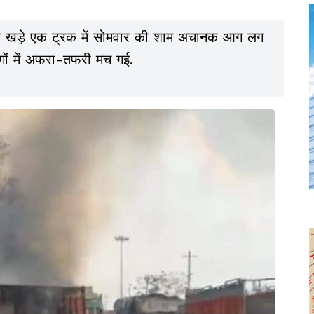
 पास खड़े एक ट्रक में सोमवार की शाम अचानक आग लग
ों में अफरा-तफरी मच गई.