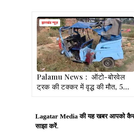
झारखंड न्यूज़
Palamu News : ऑटो-बोरवेल
ट्रक की टक्कर में वृद्ध की मौत, 5
घायल
Lagatar Media की यह खबर आपको कैसी लग
साझा करें
.