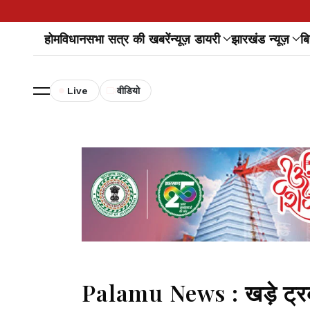
होम
विधानसभा सत्र की खबरें
न्यूज़ डायरी
झारखंड न्यूज़
बि
Live
वीडियो
Palamu News : खड़े ट्र