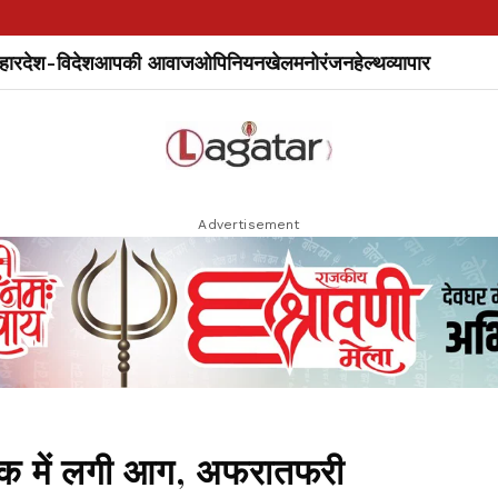
हार
देश-विदेश
आपकी आवाज
ओपिनियन
खेल
मनोरंजन
हेल्थ
व्यापार
Advertisement
क में लगी आग, अफरातफरी