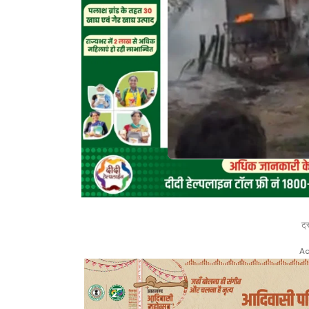
ट्
Ad