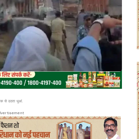
रक से उठता धुआं.
vertisement