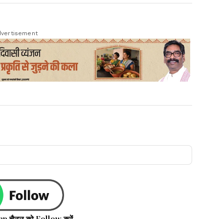
vertisement
pp चैनल को Follow करें