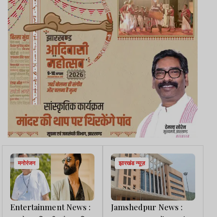
मनोरंजन
झारखंड न्यूज़
Entertainment News :
Jamshedpur News :