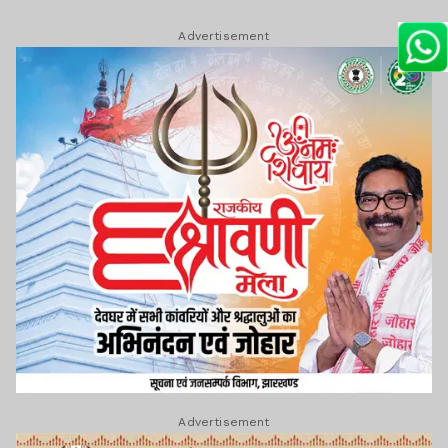
Advertisement
Advertisement