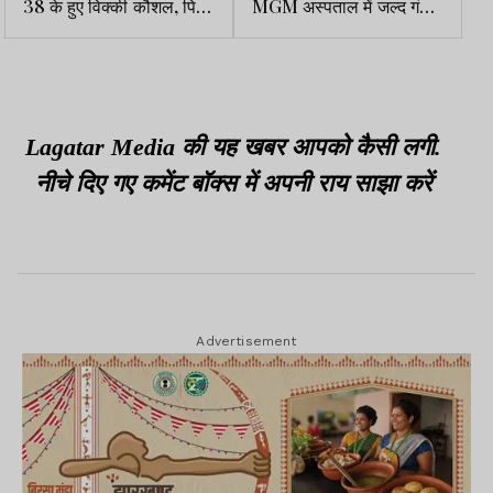
38 के हुए विक्की कौशल, पिता
MGM अस्पताल में जल्द गंभीर
शाम कौशल ने खास अंदाज में दी
बीमारियों का भी होगा इलाज
जन्मदिन की बधाई
Lagatar Media की यह खबर आपको कैसी लगी.
नीचे दिए गए कमेंट बॉक्स में अपनी राय साझा करें
Advertisement