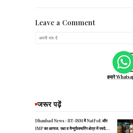
Leave a Comment
हमारे Whatsa
जरूर पढ़ें
Dhanbad News : IIT-ISM में NatFoE और
IMP का आगाज, रक्षा व मैन्युफैक्चरिंग क्षेत्र में स्वदेशी