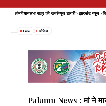
होम
विधानसभा सत्र की खबरें
न्यूज़ डायरी
झारखंड न्यूज़
बि
Live
वीडियो
Palamu News : मां ने मासूम 