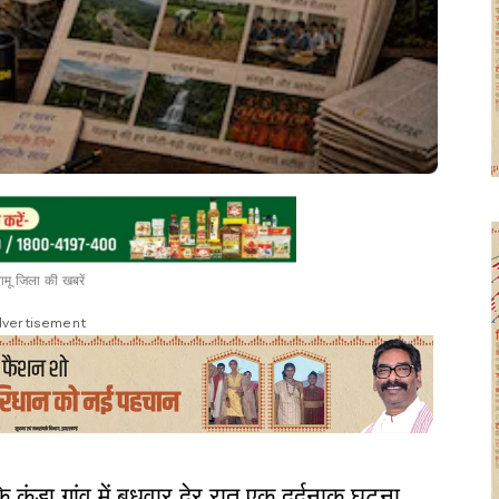
ामू जिला की खबरें
vertisement
के कंडा गांव में बुधवार देर रात एक दर्दनाक घटना