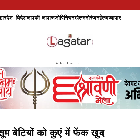
हार
देश-विदेश
आपकी आवाज
ओपिनियन
खेल
मनोरंजन
हेल्थ
व्यापार
Advertisement
बेटियों को कुएं में फेंक खुद