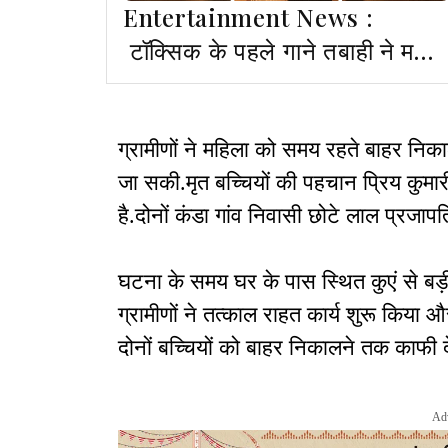
Entertainment News :
टॉक्सिक के पहले गाने तबाही ने मचाई
सनसनी,यश–कियारा की बोल्ड
केमिस्ट्री ने लगाई आग
ग्रामीणों ने महिला को समय रहते बाहर निका
जा सकी.मृत बच्चियों की पहचान प्रिय कुमारी 
है.दोनों कंडा गांव निवासी छोटे लाल प्रजापति
घटना के समय घर के पास स्थित कुएं से बड
ग्रामीणों ने तत्काल राहत कार्य शुरू किय
दोनों बच्चियों को बाहर निकालने तक काफी द
Ad