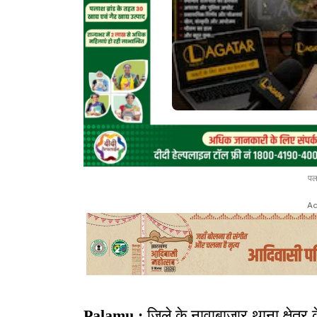
पल
Ad
Palamu :
जिले के नावाबाजार थाना क्षेत्र 