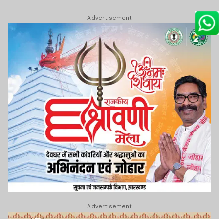
Advertisement
Advertisement