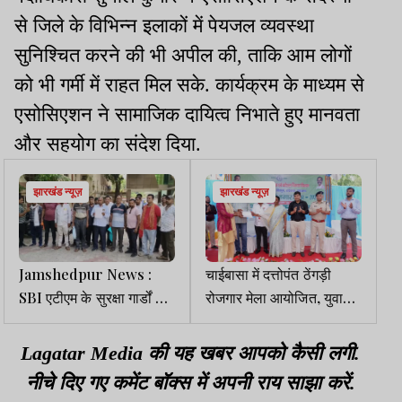
से जिले के विभिन्न इलाकों में पेयजल व्यवस्था
सुनिश्चित करने की भी अपील की, ताकि आम लोगों
को भी गर्मी में राहत मिल सके. कार्यक्रम के माध्यम से
एसोसिएशन ने सामाजिक दायित्व निभाते हुए मानवता
और सहयोग का संदेश दिया.
झारखंड न्यूज़
झारखंड न्यूज़
Jamshedpur News :
चाईबासा में दत्तोपंत ठेंगड़ी
SBI एटीएम के सुरक्षा गार्डों का
रोजगार मेला आयोजित, युवाओं
प्रदर्शन, एजेंसी पर पुराने
की उमड़ी भीड़
कर्मियों को हटाने का आरोप
Lagatar Media की यह खबर आपको कैसी लगी.
नीचे दिए गए कमेंट बॉक्स में अपनी राय साझा करें.