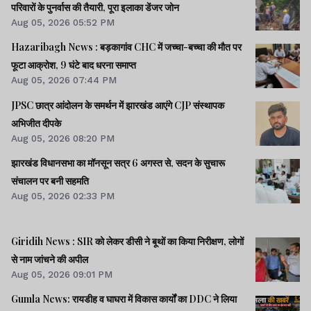
परिवारों के पुनर्वास की तैयारी, पूरा इलाका डेंजर जोन
Aug 05, 2026 05:52 PM
Hazaribagh News : बड़कागांव CHC में जच्चा-बच्चा की मौत पर
फूटा आक्रोश, 9 घंटे बाद धरना समाप्त
Aug 05, 2026 07:44 PM
JPSC छात्र आंदोलन के समर्थन में झारखंड आएंगे CJP संस्थापक
अभिजीत दीपके
Aug 05, 2026 08:20 PM
झारखंड विधानसभा का मॉनसून सत्र 6 अगस्त से, सदन के सुचारू
संचालन पर बनी सहमति
Aug 05, 2026 02:33 PM
Giridih News : SIR को लेकर डीसी ने बूथों का किया निरीक्षण, लोगों
से नाम जांचने की अपील
Aug 05, 2026 09:01 PM
Gumla News: रायडीह व घाघरा में विकास कार्यों का DDC ने लिया