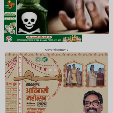
Advertisement