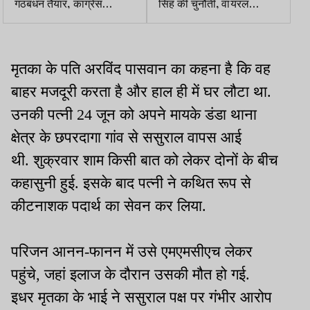
गठबंधन तैयार, कांग्रेस
सिंह की चुनौती, वायरल
राज्यसभा की हार भूलने को
ऑडियो में गोपी को मारने की दी
तैयार, राजद का संदेश, रात
धमकी
गयी, बात गयी
मृतका के पति अरविंद पासवान का कहना है कि वह
बाहर मजदूरी करता है और हाल ही में घर लौटा था.
उनकी पत्नी 24 जून को अपने मायके डंडा थाना
क्षेत्र के छपरदागा गांव से ससुराल वापस आई
थी. शुक्रवार शाम किसी बात को लेकर दोनों के बीच
कहासुनी हुई. इसके बाद पत्नी ने कथित रूप से
कीटनाशक पदार्थ का सेवन कर लिया.
परिजन आनन-फानन में उसे एमएमसीएच लेकर
पहुंचे, जहां इलाज के दौरान उसकी मौत हो गई.
इधर मृतका के भाई ने ससुराल पक्ष पर गंभीर आरोप