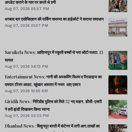
अपडेट कराने के नाम पर करते थे ठगी
Aug 07, 2026 05:57 PM
धनबाद बार एसोसिएशन की पार्किंग समस्या का हाईकोर्ट ने कराया समाधान
Aug 07, 2026 01:07 PM
Saraikela News: आदित्यपुर में स्कूली बच्चों से भरा ऑटो पलटा, 13
घायल
Aug 07, 2026 04:13 PM
Entertainment News: नानी की अपकमिंग फिल्म द पैराडाइज का
दमदार टीजर आउट, खूंखार अवतार में नजर आए एक्टर
Aug 07, 2026 10:55 AM
Giridih News : गिरिडीह पुलिस को मिले 32 नए वाहन, डीसी-एसपी
ने हरी झंडी दिखाकर किया रवाना
Aug 07, 2026 03:33 PM
Dhanbad News : बिशुनपुर बस्ती में कंटेनर में लगी आग,लाखों का