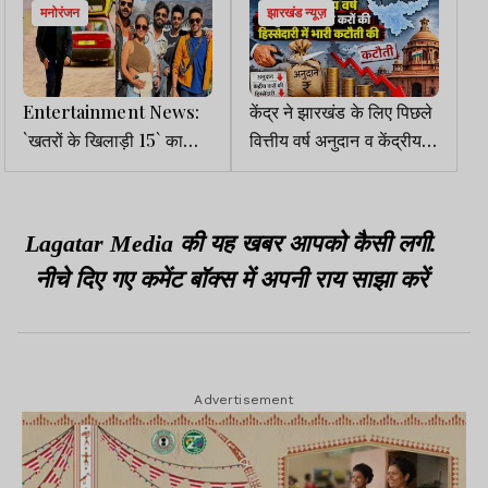
मनोरंजन
झारखंड न्यूज़
Entertainment News:
केंद्र ने झारखंड के लिए पिछले
`खतरों के खिलाड़ी 15` का
वित्तीय वर्ष अनुदान व केंद्रीय
धमाकेदार प्रोमो आउट, डर का
करों की हिस्सेदारी मे भारी
डोज होगा दोगुनी
कटौती की
Lagatar Media की यह खबर आपको कैसी लगी.
नीचे दिए गए कमेंट बॉक्स में अपनी राय साझा करें
Advertisement