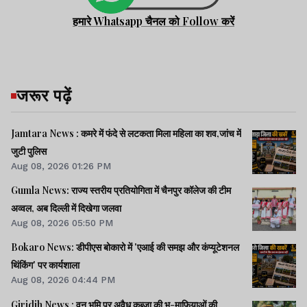
हमारे Whatsapp चैनल को Follow करें
जरूर पढ़ें
Jamtara News : कमरे में फंदे से लटकता मिला महिला का शव,जांच में
जुटी पुलिस
Aug 08, 2026 01:26 PM
Gumla News: राज्य स्तरीय प्रतियोगिता में चैनपुर कॉलेज की टीम
अव्वल, अब दिल्ली में दिखेगा जलवा
Aug 08, 2026 05:50 PM
Bokaro News: डीपीएस बोकारो में 'एआई की समझ और कंप्यूटेशनल
थिंकिंग' पर कार्यशाला
Aug 08, 2026 04:44 PM
Giridih News : वन भूमि पर अवैध कब्जा की भू-माफियाओं की