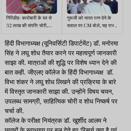
गिरिडीहः कारोबारी के घर से
गुरूजी को भारत रत्न देने के
32 लाख की संपत्ति चोरी,
सवाल पर CM बोले, यह राज्य
विरोध में रोड जाम
की जनता का भाव है
हिंदी विभागाध्यक्ष (यूनिवर्सिटी डिपार्टमेंट) डॉ. मनोरमा
सिंह ने लघु शोध तैयार करने पर महत्वपूर्ण जानकारी
साझा की. मात्राओं की शुद्धि पर विशेष ध्यान देने की
बात कही. जीएलए कॉलेज के हिंदी विभागाध्यक्ष डॉ.
विभा शंकर ने लघु शोध लिखने की प्रक्रिया के बारे
में विस्तृत जानकारी साझा की. उन्होंने विषय चयन,
उपलब्ध सामग्री, साहित्यिक चोरी व शोध निष्कर्ष पर
चर्चा की.
कॉलेज के परीक्षा नियंत्रक डॉ. खुर्शीद आलम ने
छात्रों के स्वाध्याय पर बल देते हुए 'रिसर्च क्या है एवं