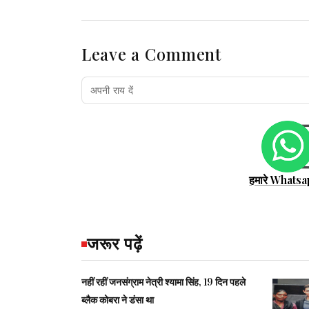
Leave a Comment
हमारे Whatsa
जरूर पढ़ें
नहीं रहीं जनसंग्राम नेत्री श्‍यामा सिंह, 19 दिन पहले
ब्‍लैक कोबरा ने डंसा था