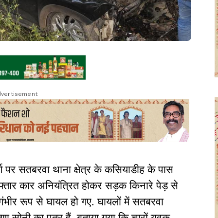
vertisement
ार्ग पर सतबरवा थाना क्षेत्र के कसियाडीह के पास
तार कार अनियंत्रित होकर सड़क किनारे पेड़ से
भीर रूप से घायल हो गए. घायलों में सतबरवा
णा सोनी का पुत्र हैं. बताया गया कि चारों युवक