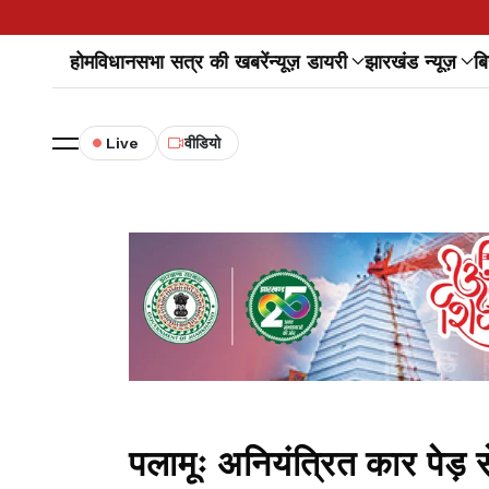
होम
विधानसभा सत्र की खबरें
न्यूज़ डायरी
झारखंड न्यूज़
बि
Live
वीडियो
पलामूः अनियंत्रित कार पेड़ 