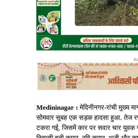
Ad
Medininagar :
मेदिनीनगर-रांची मुख्य म
सोमवार सुबह एक सड़क हादसा हुआ. तेज रफ्
टकरा गई, जिसमें कार पर सवार चार युवक गं
निवासी हनी कुमार, रवि कुमार, भुजी और कृष्