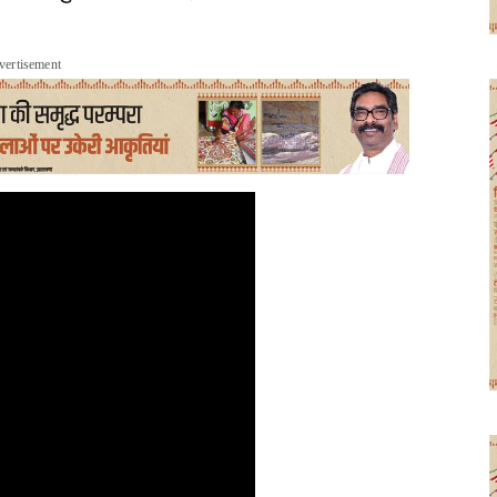
vertisement