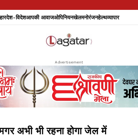
हार
देश-विदेश
आपकी आवाज
ओपिनियन
खेल
मनोरंजन
हेल्थ
व्यापार
Advertisement
मगर अभी भी रहना होगा जेल में