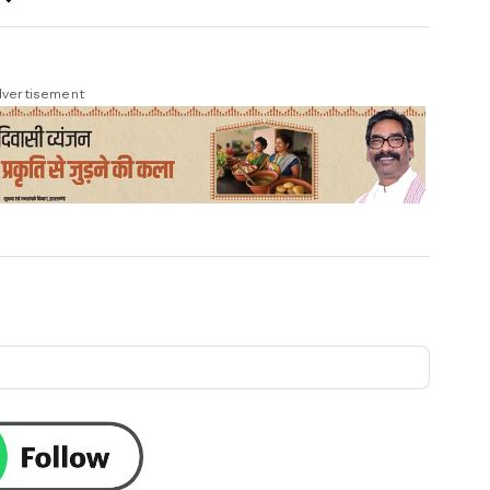
vertisement