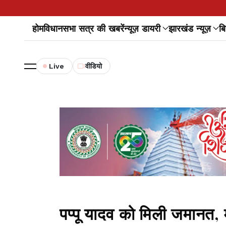
होम
विधानसभा सत्र की खबरें
न्यूज़ डायरी
झारखंड न्यूज़
बि
Live
वीडियो
पप्पू यादव को मिली जमानत, 