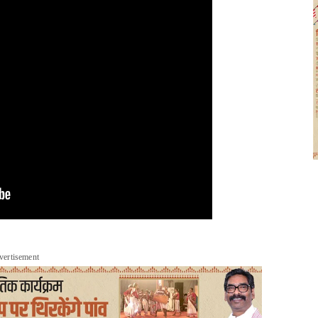
vertisement