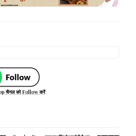
pp चैनल को Follow करें