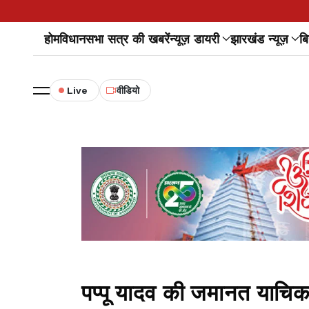
होम
विधानसभा सत्र की खबरें
न्यूज़ डायरी
झारखंड न्यूज़
बि
Live
वीडियो
पप्पू यादव की जमानत याचिका