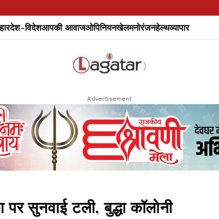
हार
देश-विदेश
आपकी आवाज
ओपिनियन
खेल
मनोरंजन
हेल्थ
व्यापार
Advertisement
 पर सुनवाई टली, बुद्धा कॉलोनी