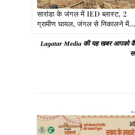
सारांडा के जंगल में IED ब्लास्ट, 2
ग्रामीण घायल, जंगल से निकालने में
जुटे सुरक्षाकर्मी
Lagatar Media की यह खबर आपको कैसी ल
सा
Ad