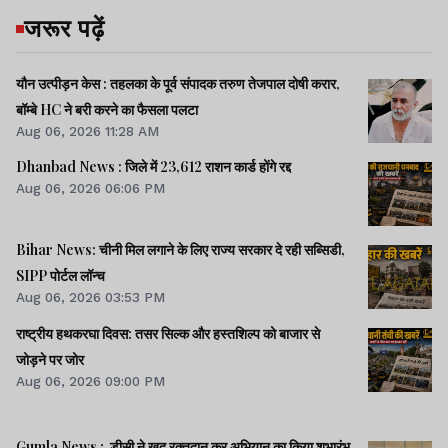
जरूर पढ़ें
यौन उत्पीड़न केस : तहलका के पूर्व संपादक तरुण तेजपाल दोषी करार,
बॉम्बे HC ने बरी करने का फैसला पलटा
Aug 06, 2026 11:28 AM
Dhanbad News : जिले में 23,612 राशन कार्ड होंगे रद्द
Aug 06, 2026 06:06 PM
Bihar News: चीनी मिल लगाने के लिए राज्य सरकार दे रही सब्सिडी,
SIPP पोर्टल लॉन्च
Aug 06, 2026 03:53 PM
राष्ट्रीय हथकरघा दिवस: तसर सिल्क और हस्तशिल्प को बाजार से
जोड़ने पर जोर
Aug 06, 2026 09:00 PM
Gumla News : डीसी ने खुद रक्तदान कर अभियान का किया शुभारंभ