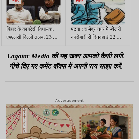
बिहार
बिहार
बिहार के कांग्रेसी विधायक,
पटना : राजेंद्र नगर में ज्वेलरी
एमएलसी दिल्ली तलब, 23 को
कारोबारी से दिनदहाड़े 22 लाख
बैठक, राहुल गांधी, खड़गे
के जेवर की लूट, विरोध पर
शामिल होंगे
फायरिंग
Lagatar Media की यह खबर आपको कैसी लगी.
नीचे दिए गए कमेंट बॉक्स में अपनी राय साझा करें.
Advertisement