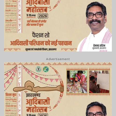
Advertisement