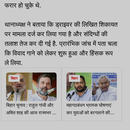
फरार हो चुके थे.
थानाध्यक्ष ने बताया कि ड्राइवर की लिखित शिकायत
पर मामला दर्ज कर लिया गया है और संदिग्धों की
तलाश तेज कर दी गई है. प्रारंभिक जांच में पता चला
कि विवाद गाने को लेकर शुरू हुआ और हिंसक रूप
ले लिया.
बिहार
बिहार
बिहार चुनाव : राहुल गांधी और
महागठबंधन भ्रामक घोषणाएं
अमित शाह की आज राज्यभर में
कर युवाओं को बरगलाने की
रैलियां, वोटरों को लुभाने की
कोशिश कर रही : जदयू
करेंगे कोशिश