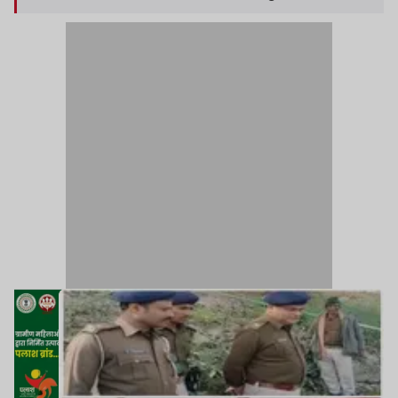
घायल युवक को अस्पताल पहुंचाया.