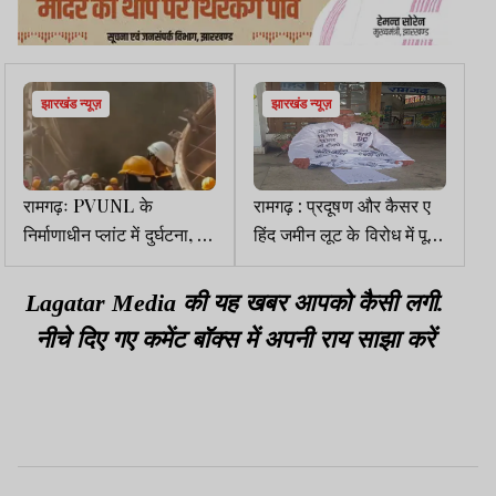
झारखंड न्यूज़
झारखंड न्यूज़
रामगढ़ः PVUNL के
रामगढ़ : प्रदूषण और कैसर ए
निर्माणाधीन प्लांट में दुर्घटना, 7
हिंद जमीन लूट के विरोध में पूर्व
मजदूर घायल, अस्पताल में भर्ती
विधायक का अनोखा धरना
Lagatar Media की यह खबर आपको कैसी लगी.
नीचे दिए गए कमेंट बॉक्स में अपनी राय साझा करें