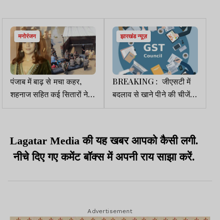
मनोरंजन
झारखंड न्यूज़
पंजाब में बाढ़ से मचा कहर,
BREAKING : जीएसटी में
शहनाज सहित कई सितारों ने
बदलाव से खाने पीने की चीजें
बढ़ाया मदद का हाथ
सस्ती, पान मसाला व कोल्ड
ड्रिंक महंगे होंगे
Lagatar Media की यह खबर आपको कैसी लगी.
नीचे दिए गए कमेंट बॉक्स में अपनी राय साझा करें.
Advertisement