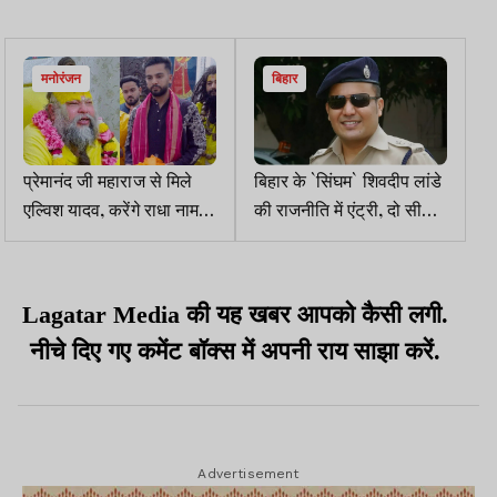
मनोरंजन
बिहार
प्रेमानंद जी महाराज से मिले
बिहार के `सिंघम` शिवदीप लांडे
एल्विश यादव, करेंगे राधा नाम
की राजनीति में एंट्री, दो सीटों
का जाप
पर निर्दलीय लड़ेंगे चुनाव
Lagatar Media की यह खबर आपको कैसी लगी.
नीचे दिए गए कमेंट बॉक्स में अपनी राय साझा करें.
Advertisement