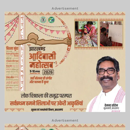
Advertisement
Advertisement