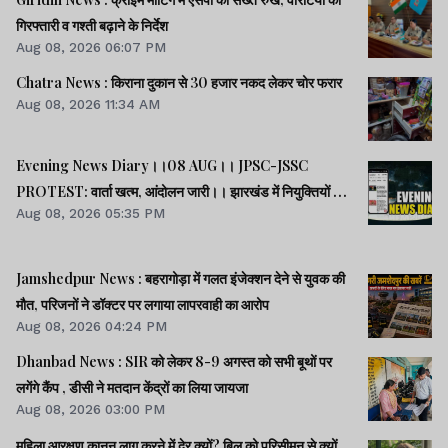
गिरफ्तारी व गश्ती बढ़ाने के निर्देश
Aug 08, 2026 06:07 PM
Chatra News : किराना दुकान से 30 हजार नकद लेकर चोर फरार
Aug 08, 2026 11:34 AM
Evening News Diary।।08 AUG।। JPSC-JSSC
PROTEST: वार्ता खत्म, आंदोलन जारी।। झारखंड में नियुक्तियों में
Aug 08, 2026 05:35 PM
भ्रष्टाचार-01: विधानसभा से हुई शुरूआत।। महिला आरक्षण कानून
लागू में देर क्यों -राहुल।। समेत अन्य खबरें व वीडियो।।
Jamshedpur News : बहरागोड़ा में गलत इंजेक्शन देने से युवक की
मौत, परिजनों ने डॉक्टर पर लगाया लापरवाही का आरोप
Aug 08, 2026 04:24 PM
Dhanbad News : SIR को लेकर 8-9 अगस्त को सभी बूथों पर
लगेंगे कैंप , डीसी ने मतदान केंद्रों का लिया जायजा
Aug 08, 2026 03:00 PM
महिला आरक्षण कानून लागू करने में देर क्यों? बिल को परिसीमन से क्यों