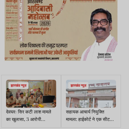
झारखंड न्यूज़
झारखंड न्यूज़
देवघरः सिर कटी लाश मामले
सहायक आचार्य नियुक्ति
का खुलासा, 3 आरोपी
मामला: हाईकोर्ट ने एक सीट
गिरफ्तार; इनमें दो महिलाएं
आरक्षित रखने का दिया निर्देश