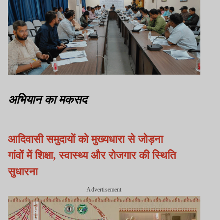
अभियान का मकसद
आदिवासी समुदायों को मुख्यधारा से जोड़ना
गांवों में शिक्षा, स्वास्थ्य और रोजगार की स्थिति
सुधारना
Advertisement