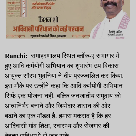
Ranchi:
समाहरणालय स्थित ब्लॉक-ए सभागार में
हुए आदि कर्मयोगी अभियान का शुभारंभ उप विकास
आयुक्त सौरभ भुवनिया ने दीप प्रज्ज्वलित कर किया.
इस मौके पर उन्होंने कहा कि आदि कर्मयोगी अभियान
सिर्फ एक योजना नहीं, बल्कि जनजातीय समुदाय को
आत्मनिर्भर बनाने और जिम्मेदार शासन की ओर
बढ़ाने का एक मॉडल है. हमारा मकसद है कि हर
आदिवासी गांव शिक्षा, स्वास्थ्य और रोजगार की
बेहतर सुविधाओं से जुड़ सके.