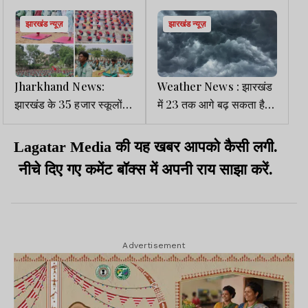
झारखंड न्यूज़
झारखंड न्यूज़
Jharkhand News:
Weather News : झारखंड
झारखंड के 35 हजार स्कूलों में
में 23 तक आगे बढ़ सकता है
मनाया गया 12वां अंतर्राष्ट्रीय
मॉनसून, कई जिलों में तेज
योग दिवस
आंधी-बारिश का अलर्ट
Lagatar Media की यह खबर आपको कैसी लगी.
नीचे दिए गए कमेंट बॉक्स में अपनी राय साझा करें.
Advertisement