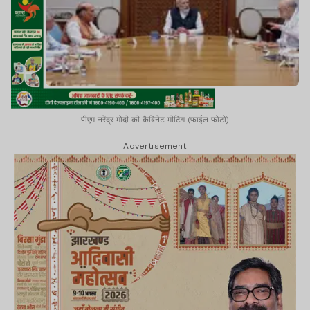
पीएम नरेंद्र मोदी की कैबिनेट मीटिंग (फाईल फोटो)
Advertisement