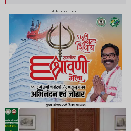
नायडू, हरदीप सिंह पुरी सहित कई मंत्री शामिल होंगे.
Advertisement