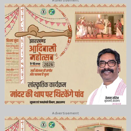
Advertisement
Advertisement