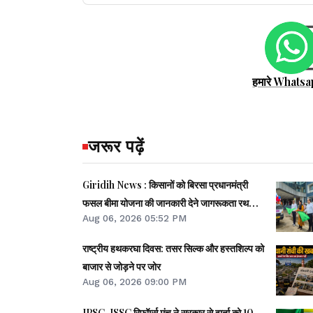
हमारे Whatsa
जरूर पढ़ें
Giridih News : किसानों को बिरसा प्रधानमंत्री
फसल बीमा योजना की जानकारी देने जागरूकता रथ
Aug 06, 2026 05:52 PM
रवाना
राष्ट्रीय हथकरघा दिवस: तसर सिल्क और हस्तशिल्प को
बाजार से जोड़ने पर जोर
Aug 06, 2026 09:00 PM
JPSC-JSSC रिफॉर्म्स मंच ने सरकार से वार्ता को 10