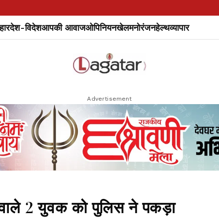
हार
देश-विदेश
आपकी आवाज
ओपिनियन
खेल
मनोरंजन
हेल्थ
व्यापार
Advertisement
वाले 2 युवक को पुलिस ने पकड़ा