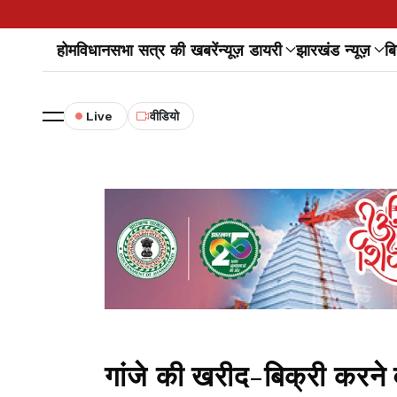
होम
विधानसभा सत्र की खबरें
न्यूज़ डायरी
झारखंड न्यूज़
बि
Live
वीडियो
गांजे की खरीद-बिक्री करने 