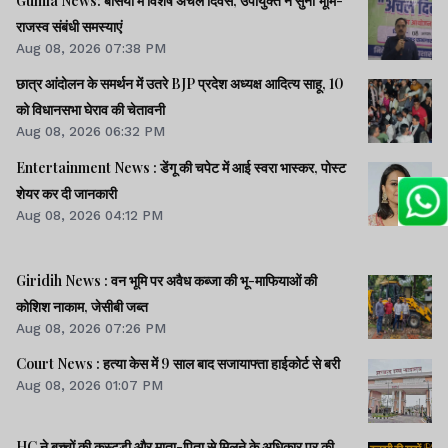
Gumla News: बसिया में विशेष अंचल दिवस, उपायुक्त ने सुनीं भूमि-
राजस्व संबंधी समस्याएं
Aug 08, 2026 07:38 PM
छात्र आंदोलन के समर्थन में उतरे BJP प्रदेश अध्यक्ष आदित्य साहू, 10
को विधानसभा घेराव की चेतावनी
Aug 08, 2026 06:32 PM
Entertainment News : डेंगू की चपेट में आई स्वरा भास्कर, पोस्ट
शेयर कर दी जानकारी
Aug 08, 2026 04:12 PM
Giridih News : वन भूमि पर अवैध कब्जा की भू-माफियाओं की
कोशिश नाकाम, जेसीबी जब्त
Aug 08, 2026 07:26 PM
Court News : हत्या केस में 9 साल बाद सजायाफ्ता हाईकोर्ट से बरी
Aug 08, 2026 01:07 PM
HC ने बच्चों की कस्टडी और माता-पिता से मिलने के अधिकार पर की