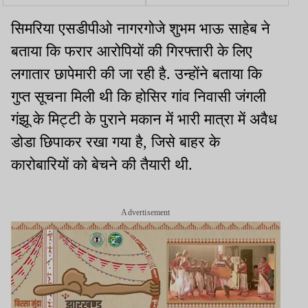
विनोद पांडेय ने कहा-
प्राकृतिक वादियों का लिया
महागठबंधन में कोई मतभेद नहीं
आनंद
सिमरिया एसडीपीओ नागरगोजे शुभम भाऊ साहेब ने
बताया कि फरार आरोपियों की गिरफ्तारी के लिए
लगातार छापेमारी की जा रही है. उन्होंने बताया कि
गुप्त सूचना मिली थी कि होसिर गांव निवासी जंगली
गंझू के मिट्टी के पुराने मकान में भारी मात्रा में अवैध
डोडा छिपाकर रखा गया है, जिसे बाहर के
कारोबारियों को बेचने की तैयारी थी.
Advertisement