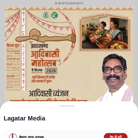
Advertisement
Lagatar Media
बेहतर न्यूज़ अनुभव
ऐप में पढ़ें