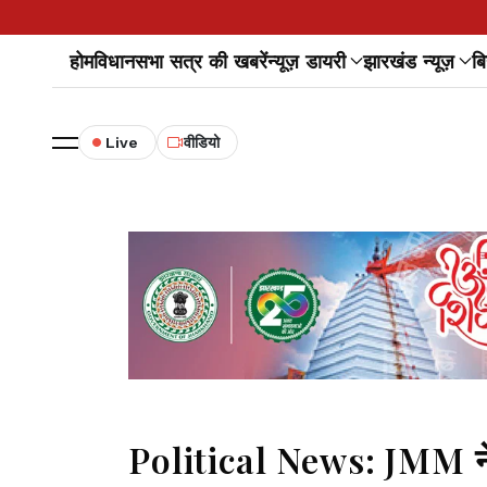
होम
विधानसभा सत्र की खबरें
न्यूज़ डायरी
झारखंड न्यूज़
बि
Live
वीडियो
Political News: JMM ने के