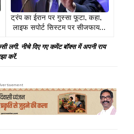
ट्रंप का ईरान पर गुस्सा फूटा, कहा,
लाइफ सपोर्ट सिस्टम पर सीजफायर,
मिडिल ईस्ट में न्यूक्लियरआर्म्ड
सबमरीन तैनात
गी. नीचे दिए गए कमेंट बॉक्स में अपनी राय
झा करें.
vertisement