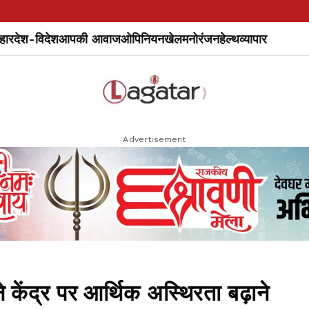
हार
देश-विदेश
आपकी आवाज
ओपिनियन
खेल
मनोरंजन
हेल्थ
व्यापार
Advertisement
ंद्र पर आर्थिक अस्थिरता बढ़ाने