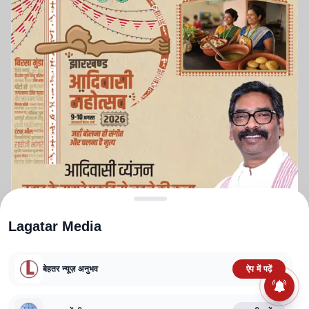
Lagatar Media
बेहतर न्यूज़ अनुभव
ऐप में पढ़ें
ABOUT US
CONTACT US
PRIVACY POLICY
TERMS AND CONDITIONS