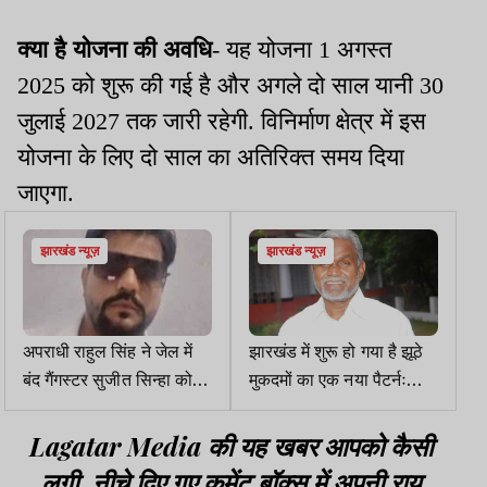
क्या है योजना की अवधि
- यह योजना 1 अगस्त
2025 को शुरू की गई है और अगले दो साल यानी 30
जुलाई 2027 तक जारी रहेगी. विनिर्माण क्षेत्र में इस
योजना के लिए दो साल का अतिरिक्त समय दिया
जाएगा.
झारखंड न्यूज़
झारखंड न्यूज़
अपराधी राहुल सिंह ने जेल में
झारखंड में शुरू हो गया है झूठे
बंद गैंगस्टर सुजीत सिन्हा को
मुकदमों का एक नया पैटर्नः
सोशल मीडिया पर दी धमकी
चंपाई सोरेन
Lagatar Media की यह खबर आपको कैसी
लगी. नीचे दिए गए कमेंट बॉक्स में अपनी राय