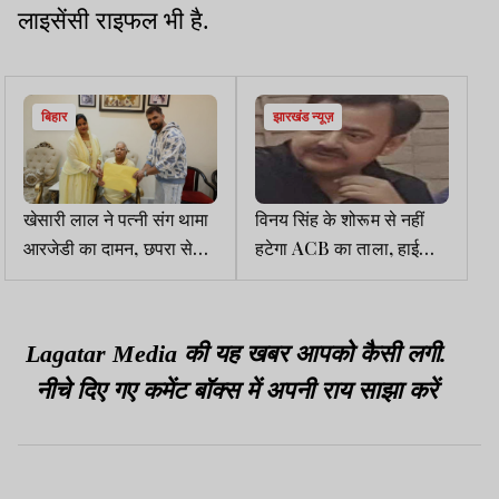
लाइसेंसी राइफल भी है.
बिहार
झारखंड न्यूज़
खेसारी लाल ने पत्नी संग थामा
विनय सिंह के शोरूम से नहीं
आरजेडी का दामन, छपरा से
हटेगा ACB का ताला, हाईकोर्ट
लड़ेगे चुनाव
ने खारिज की याचिका
Lagatar Media की यह खबर आपको कैसी लगी.
नीचे दिए गए कमेंट बॉक्स में अपनी राय साझा करें