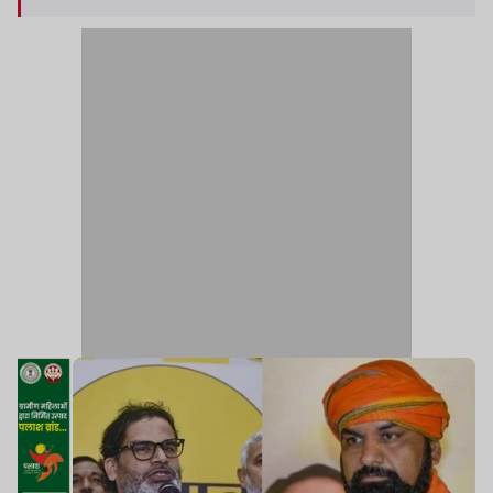
यह कहीं उल्लेख नहीं है कि उन्होंने दसवीं कक्षा कब पास की.