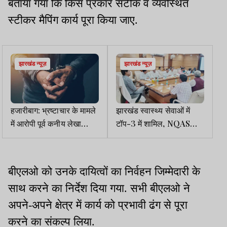
बताया गया कि किस प्रकार सटीक व व्यवस्थित
स्टीकर मैपिंग कार्य पूरा किया जाए.
झारखंड न्यूज़
झारखंड न्यूज़
हजारीबाग: भ्रष्टाचार के मामले
झारखंड स्वास्थ्य सेवाओं में
में आरोपी पूर्व कनीय लेखा
टॉप-3 में शामिल, NQAS
लिपिक गिरफ्तार
प्रमाणन 56 प्रतिशत तक
पहुंचा
बीएलओ को उनके दायित्वों का निर्वहन जिम्मेदारी के
साथ करने का निर्देश दिया गया. सभी बीएलओ ने
अपने-अपने क्षेत्र में कार्य को प्रभावी ढंग से पूरा
करने का संकल्प लिया.