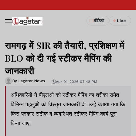
वीडियो
Live
रामगढ़ में SIR की तैयारी, प्रशिक्षण में
BLO को दी गई स्टीकर मैपिंग की
जानकारी
By Lagatar News
Apr 01, 2026 07:48 PM
अधिकारियों ने बीएलओ को स्टीकर मैपिंग का तरीका समेत
विभिन्न पहलुओं की विस्तृत जानकारी दी. उन्हें बताया गया कि
किस प्रकार सटीक व व्यवस्थित स्टीकर मैपिंग कार्य पूरा
किया जाए.