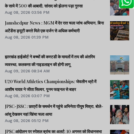
के साये में 500 की आबादी, सांसद को झेलना पड़ा गुस्सा
Aug 08, 2026 03:56 PM
Jamshedpur News : MGM में देर रात चला जांच अभियान, बिना
अटेंडेंस ड्यूटी करते मिले एक दर्जन से अधिक कर्मचारी
Aug 08, 2026 01:39 PM
झारखंड हाईकोर्ट ने बच्चों की कस्टडी के मामलों में तय की अंतरिम
व्यवस्था, कलकत्ता की गाइडलाइन की होगी लागू
Aug 09, 2026 08:34 AM
U20 World Athletics Championships: जेवलीन थ्रो में
आशीष यादव ने जीता सिल्वर, पूनम फाइनल से बाहर
Aug 08, 2026 03:07 PM
JPSC-JSSC : छात्रों के समर्थन में पहुंचे अभिनेता पीयूष मिश्रा, बोले-
आंसू देखकर यहां खिंचा चला आया
Aug 08, 2026 05:12 PM
JPSC आंदोलन पर स्पेशल ब्रांच का अलर्ट: 10 अगस्त को विधानसभा