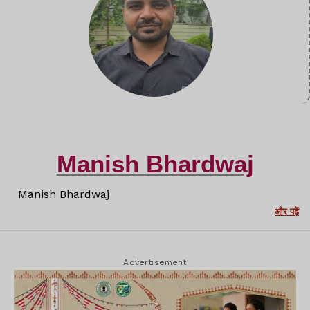
Manish Bhardwaj
Manish Bhardwaj
और पढ़ें
Advertisement