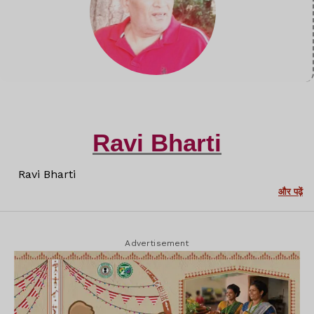
Ravi Bharti
Ravi Bharti
और पढ़ें
Advertisement