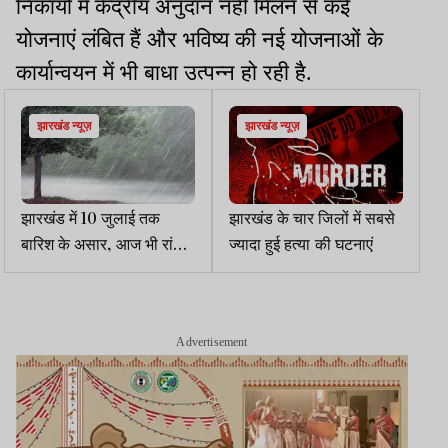
निकायों में केंद्रीय अनुदान नहीं मिलने से कई
योजनाएं लंबित हैं और भविष्य की नई योजनाओं के
कार्यान्वयन में भी बाधा उत्पन्न हो रही है.
झारखंड न्यूज़
झारखंड न्यूज़
झारखंड में 10 जुलाई तक
झारखंड के चार जिलों में सबसे
बारिश के असार, आज भी रांची
ज्यादा हुई हत्या की घटनाएं
सहित कई जिलों में यलो अलर्ट
Advertisement