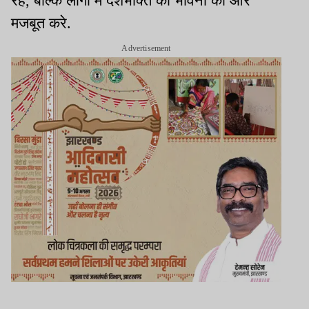
रहे, बल्कि लोगों में देशभक्ति की भावना को और
मजबूत करे.
Advertisement