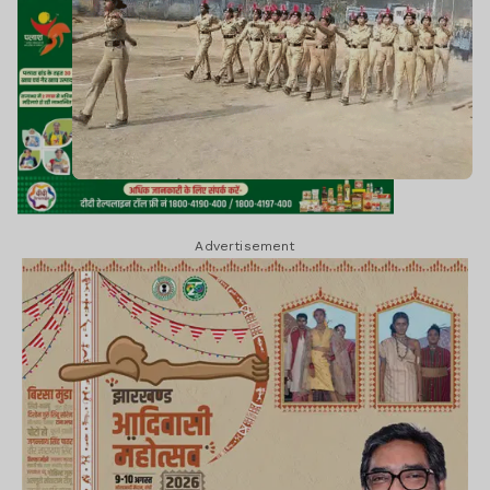
Advertisement