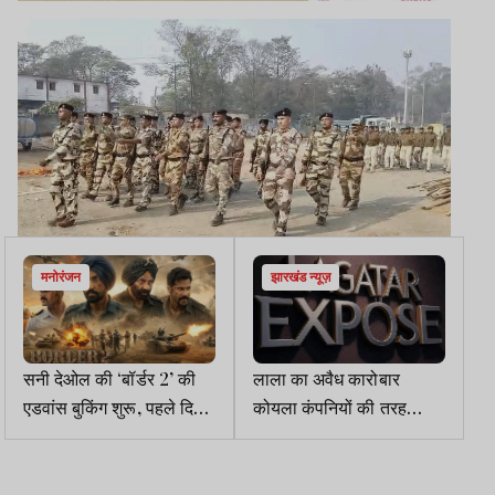
मनोरंजन
झारखंड न्यूज़
सनी देओल की ‘बॉर्डर 2’ की
लाला का अवैध कारोबार
एडवांस बुकिंग शुरू, पहले दिन
कोयला कंपनियों की तरह
ही 2.5 करोड़ का कलेक्शन
चलता था