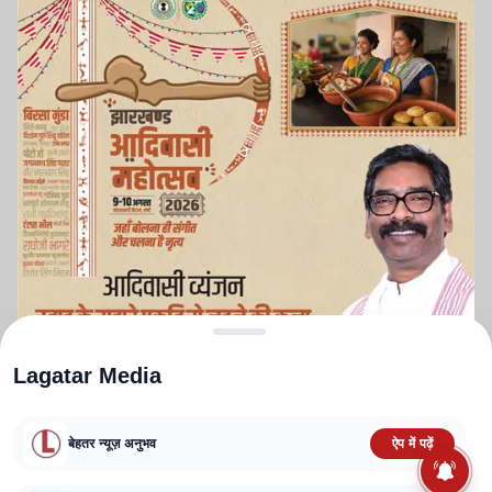
Lagatar Media
बेहतर न्यूज़ अनुभव
ऐप में पढ़ें
ABOUT US
CONTACT US
PRIVACY POLICY
TERMS AND CONDITIONS