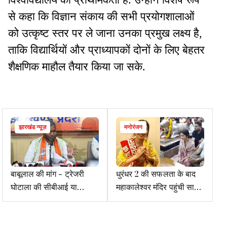
से कहा कि विज्ञान संकाय की सभी प्रयोगशालाओं
को उत्कृष्ट स्तर पर ले जाना उनका प्रमुख लक्ष्य है,
ताकि विद्यार्थियों और प्राध्यापकों दोनों के लिए बेहतर
शैक्षणिक माहौल तैयार किया जा सके.
झारखंड न्यूज़
मनोरंजन
बाबूलाल की मांग - ट्रेजरी
धुरंधर 2 की सफलता के बाद
घोटाला की सीबीआई या
महाकालेश्वर मंदिर पहुंची सारा
न्यायिक जांच करायें
अर्जुन,बोलीं- इससे बेहतर
एहसास कोई नहीं