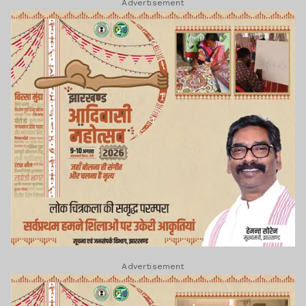
Advertisement
Advertisement