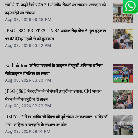
रांची में 61 नाड़ी वैद्यों समेत 70 मानवीय सेवकों का सम्मान, रक्तदान को
बढ़ावा देने का संकल्प
Aug 08, 2026 09:49 PM
JPSC-JSSC PROTEST: AISA अध्यक्ष नेहा बोरा ने भूख हड़ताल
पर बैठे देवेंद्र महतो से की मुलाकात
Aug 08, 2026 03:22 PM
Badminton: कोरिया मास्टर्स के फाइनल में पहुंची अस्मिता चलिहा,
सेमीफाइनल में रक्षिता को हराया
Aug 08, 2026 03:39 PM
JPSC-JSSC पेपर लीक के विरोध में छात्रों का हंगामा, CM आवास
घेराव के दौरान पुलिस से झड़प
Aug 08, 2026 02:22 PM
DSPMU में विश्व आदिवासी दिवस की पूर्व संध्या पर व्याख्यान, आदिवासी
भाषा-साहित्य व संस्कृति के संरक्षण पर जोर
Aug 08, 2026 08:14 PM