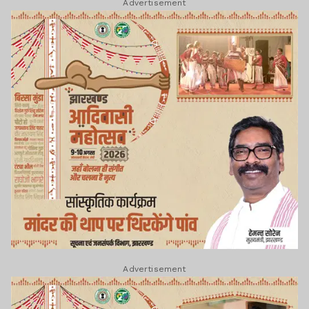
Advertisement
Advertisement