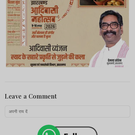
Leave a Comment