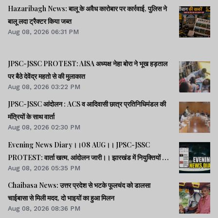
Hazaribagh News: बालू के अवैध कारोबार पर कार्रवाई, पुलिस ने
बालू लदा ट्रैक्टर किया जब्त
Aug 08, 2026 06:31 PM
JPSC-JSSC PROTEST: AISA अध्यक्ष नेहा बोरा ने भूख हड़ताल
पर बैठे देवेंद्र महतो से की मुलाकात
Aug 08, 2026 03:22 PM
JPSC-JSSC आंदोलन : ACS व आदिवासी छात्र प्रतिनिधिमंडल की
मंत्रियों के साथ वार्ता
Aug 08, 2026 02:30 PM
Evening News Diary।।08 AUG।। JPSC-JSSC
PROTEST: वार्ता खत्म, आंदोलन जारी।। झारखंड में नियुक्तियों में
Aug 08, 2026 05:35 PM
भ्रष्टाचार-01: विधानसभा से हुई शुरूआत।। महिला आरक्षण कानून
लागू में देर क्यों -राहुल।। समेत अन्य खबरें व वीडियो।।
Chaibasa News: उत्तर प्रदेश से भटके फूलचंद को डालसा
चाईबासा से मिली मदद, दो भाइयों का हुआ मिलन
Aug 08, 2026 08:36 PM