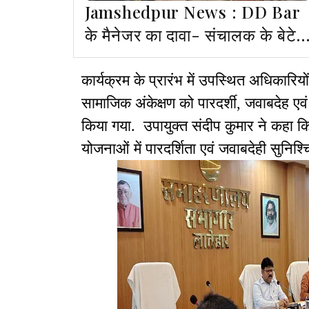
Jamshedpur News : DD Bar
के मैनेजर का दावा- संचालक के बेटे
ने कहा था कि दोनों को सबक सिखाना
है
कार्यक्रम के प्रारंभ में उपस्थित अधिकारियों,
सामाजिक अंकेक्षण को पारदर्शी, जवाबदेह एव
किया गया. उपायुक्त संदीप कुमार ने कहा 
योजनाओं में पारदर्शिता एवं जवाबदेही सुनिश्