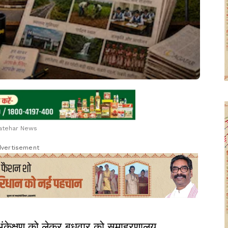
atehar News
vertisement
ंकेक्षण को लेकर बुधवार को समाहरणालय