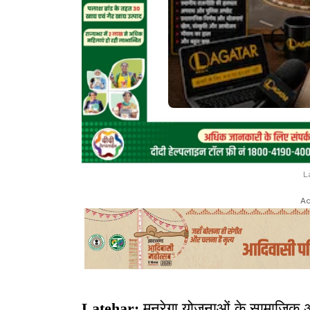
L
Ad
Latehar:
मनरेगा योजनाओं के सामाजिक अ