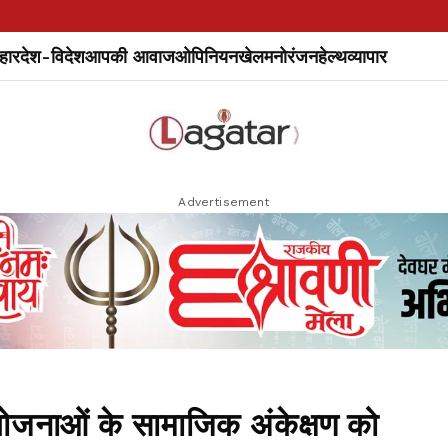
हार
देश-विदेश
आपकी आवाज
ओपिनियन
खेल
मनोरंजन
हेल्थ
व्यापार
Advertisement
जनाओं के सामाजिक अंकेक्षण को