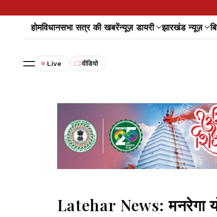
होम
विधानसभा सत्र की खबरें
न्यूज़ डायरी
झारखंड न्यूज़
बि
Live
वीडियो
Latehar News: मनरेगा यो