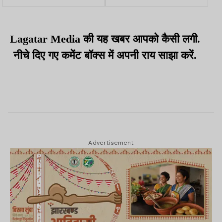
इंडेक्स खतरनाक स्तर पर
पहुंचे, बेसन के लड्डू और
पहुंचा, दिवाली पर जम कर चले
इमरती बनाई
पटाखे
Lagatar Media की यह खबर आपको कैसी लगी.
नीचे दिए गए कमेंट बॉक्स में अपनी राय साझा करें.
Advertisement