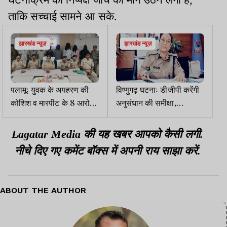
ताकि सच्चाई सामने आ सके.
झारखंड न्यूज़
झारखंड न्यूज़
पलामूः युवक के अपहरण की
विष्णुगढ़ घटनाः डीजीपी करेंगी
कोशिश व मारपीट के 8 आरोपी
अनुसंधान की समीक्षा,
गिरफ्तार, हथियार बरामद
हजारीबाग पहुंची
Lagatar Media की यह खबर आपको कैसी लगी.
नीचे दिए गए कमेंट बॉक्स में अपनी राय साझा करें.
ABOUT THE AUTHOR