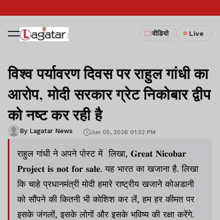
वीडियो
Live
विश्व पर्यावरण दिवस पर राहुल गांधी का
आरोप, मोदी सरकार ग्रेट निकोबार द्वीप
को नष्ट कर रही है
By Lagatar News
Jun 05, 2026 01:32 PM
राहुल गांधी ने अपने पोस्ट में लिखा, 𝐆𝐫𝐞𝐚𝐭 𝐍𝐢𝐜𝐨𝐛𝐚𝐫
𝐏𝐫𝐨𝐣𝐞𝐜𝐭 𝐢𝐬 𝐧𝐨𝐭 𝐟𝐨𝐫 𝐬𝐚𝐥𝐞. यह भारत का खजाना है. लिखा
कि चाहे प्रधानमंत्री मोदी हमारे राष्ट्रीय खजाने कोअडानी
को सौंपने की कितनी भी कोशिश कर लें, हम हर कीमत पर
इसके जंगलों, इसके लोगों और इसके भविष्य की रक्षा करेंगे.