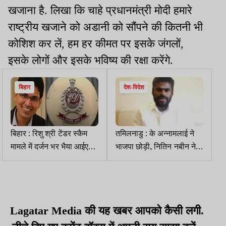
खजाना है. लिखा कि चाहे प्रधानमंत्री मोदी हमारे
राष्ट्रीय खजाने को अडानी को सौंपने की कितनी भी
कोशिश कर लें, हम हर कीमत पर इसके जंगलों,
इसके लोगों और इसके भविष्य की रक्षा करेंगे.
बिहार
देश-विदेश
बिहार : रिशु श्री टेंडर स्कैम
तमिलनाडु : के अन्नामलाई ने
मामले में दर्जन भर भैया आईएएस
भाजपा छोड़ी, नितिन नबीन ने
अधिकारी लपेटे में
इस्तीफा स्वीकार किया
Lagatar Media की यह खबर आपको कैसी लगी.