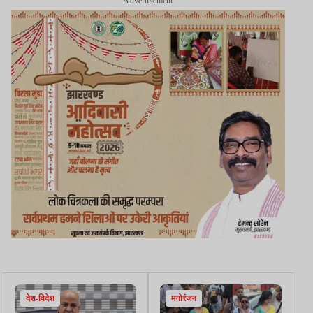
Advertisement
देश-विदेश
मनोरंजन