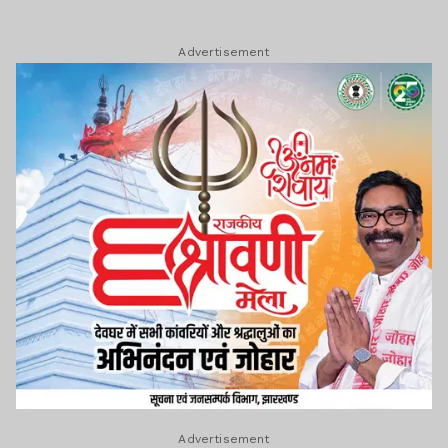
Advertisement
Advertisement