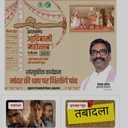
मनोरंजन
झारखंड न्यूज़