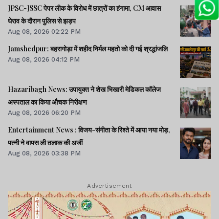
JPSC-JSSC पेपर लीक के विरोध में छात्रों का हंगामा, CM आवास
घेराव के दौरान पुलिस से झड़प
Aug 08, 2026 02:22 PM
Jamshedpur: बहरागोड़ा में शहीद निर्मल महतो को दी गई श्रद्धांजलि
Aug 08, 2026 04:12 PM
Hazaribagh News: उपायुक्त ने शेख भिखारी मेडिकल कॉलेज
अस्पताल का किया औचक निरीक्षण
Aug 08, 2026 06:20 PM
Entertainment News : विजय-संगीता के रिश्ते में आया नया मोड़,
पत्नी ने वापस ली तलाक की अर्जी
Aug 08, 2026 03:38 PM
Advertisement