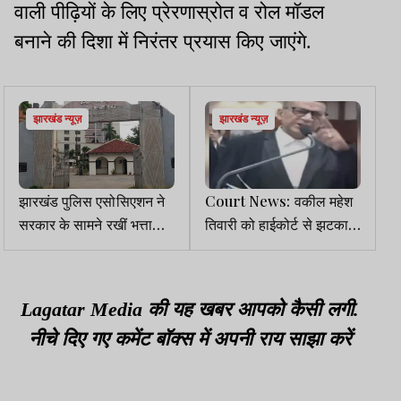
वाली पीढ़ियों के लिए प्रेरणास्रोत व रोल मॉडल
बनाने की दिशा में निरंतर प्रयास किए जाएंगे.
झारखंड न्यूज़
झारखंड न्यूज़
झारखंड पुलिस एसोसिएशन ने
Court News: वकील महेश
सरकार के सामने रखीं भत्ता
तिवारी को हाईकोर्ट से झटका,
बढ़ाने व प्रमोशन विसंगति दूर
सजा पर रोक वाली याचिका
करने की मांग
खारिज
Lagatar Media की यह खबर आपको कैसी लगी.
नीचे दिए गए कमेंट बॉक्स में अपनी राय साझा करें