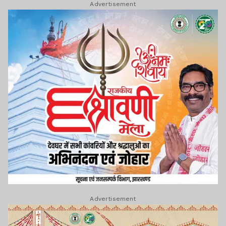
Advertisement
Advertisement